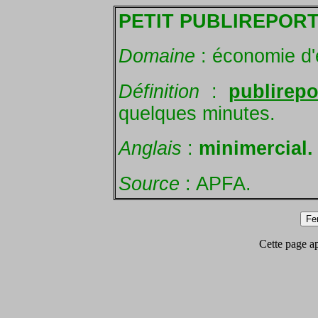
PETIT PUBLIREPOR
Domaine
: économie d'e
Définition
:
publirepo
quelques minutes.
Anglais
:
minimercial.
Source
: APFA.
Cette page app