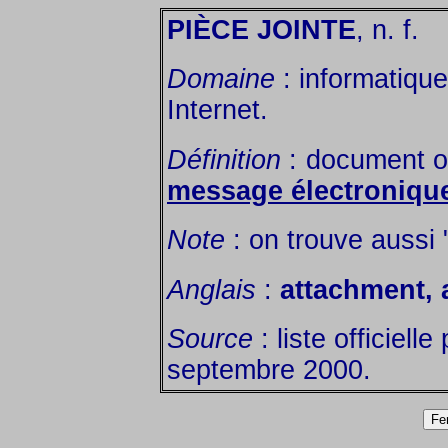
PIÈCE JOINTE
, n. f.
Domaine
: informatique
Internet.
Définition
: document ou
message électroniqu
Note
: on trouve aussi 
Anglais
:
attachment, 
Source
: liste officiell
septembre 2000.