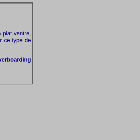
 plat ventre,
er ce type de
iverboarding