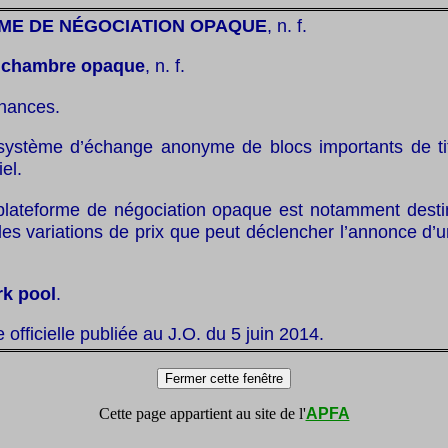
ME DE NÉGOCIATION OPAQUE
, n. f.
:
chambre opaque
, n. f.
inances.
système d’échange anonyme de blocs importants de ti
el.
lateforme de négociation opaque est notamment destin
les variations de prix que peut déclencher l’annonce d’
rk pool
.
te officielle publiée au J.O. du 5 juin 2014.
Cette page appartient au site de l'
APFA