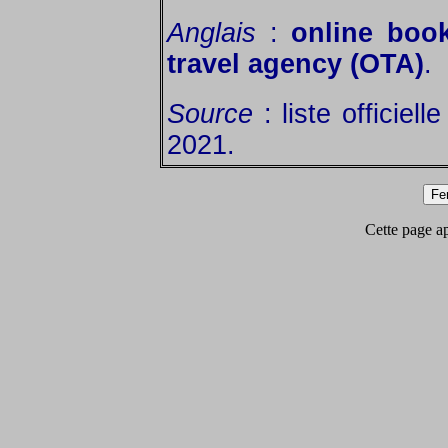
Anglais
:
online book
travel agency (OTA)
.
Source
: liste officiel
2021.
Cette page app