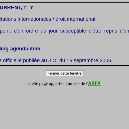
URRENT,
n. m.
elations internationales / droit international.
point d'un ordre du jour susceptible d'être repris d'u
lling agenda item
.
te officielle publiée au J.O. du 16 septembre 2006.
Cette page appartient au site de l'
APFA