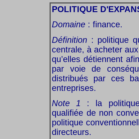
POLITIQUE D'EXPAN
Domaine
: finance.
Définition
: politique 
centrale, à acheter aux
qu’elles détiennent afin
par voie de conséqu
distribués par ces 
entreprises.
Note 1
: la politiqu
qualifiée de non conven
politique conventionnel
directeurs.