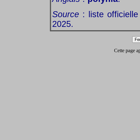
Source
: liste officiel
2025.
Cette page app