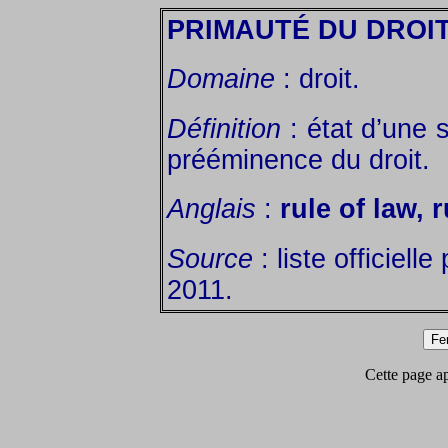
PRIMAUTÉ DU DROI
Domaine
: droit.
Définition
: état d’une s
prééminence du droit.
Anglais
:
rule of law, 
Source
: liste officiell
2011.
Cette page app