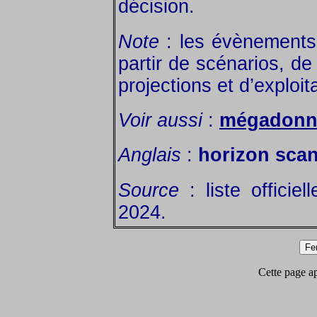
décision.
Note
: les évènements 
partir de scénarios, de
projections et d’explo
Voir aussi
:
mégadonn
Anglais
:
horizon sca
Source
: liste officie
2024.
Cette page app