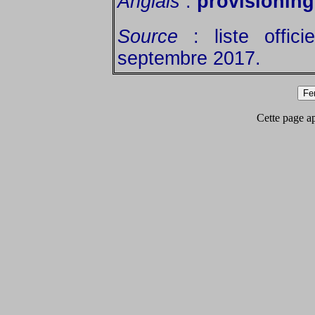
Anglais
:
provisioning
Source
: liste offic
septembre 2017.
Cette page app