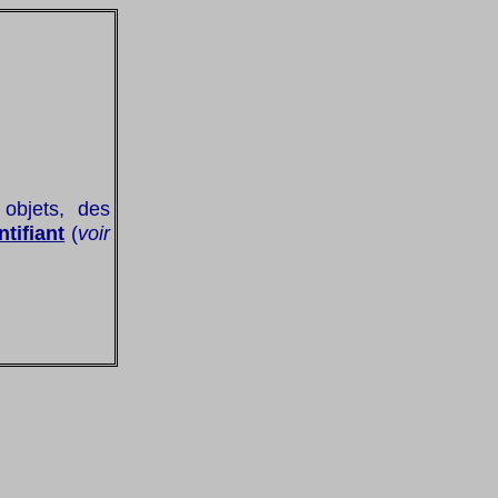
 objets, des
ntifiant
(
voir