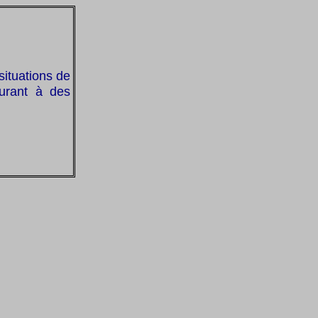
situations de
ourant à des