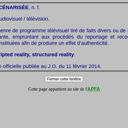
SCÉNARISÉE
, n. f.
udiovisuel / télévision.
enre de programme télévisuel tiré de faits divers ou de 
ante, empruntant aux procédés du reportage et rec
stituées afin de produire un effet d’authenticité.
ipted reality, structured reality
.
te officielle publiée au J.O. du 11 février 2014.
Cette page appartient au site de l'
APFA