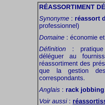
RÉASSORTIMENT D
Synonyme
:
réassort 
professionnel)
Domaine
: économie et 
Définition
: pratique
déléguer au fournis
réassortiment des prés
que la gestion des
correspondants.
Anglais
:
rack jobbing
Voir aussi
:
réassortis