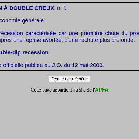
N À DOUBLE CREUX
, n. f.
conomie générale.
récession caractérisée par une première chute du produ
 après une reprise avortée, d'une rechute plus profonde.
uble-dip recession
.
te officielle publiée au J.O. du 12 mai 2000.
Cette page appartient au site de l'
APFA