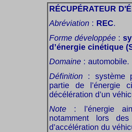
RÉCUPÉRATEUR D'É
Abréviation
:
REC
.
Forme développée
:
sy
d’énergie cinétique 
Domaine
: automobile.
Définition
: système p
partie de l’énergie c
décélération d’un véhic
Note
: l’énergie ain
notamment lors de
d’accélération du véhic