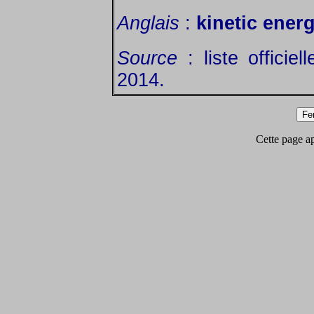
Anglais
:
kinetic ener
Source
: liste officie
2014.
Cette page app