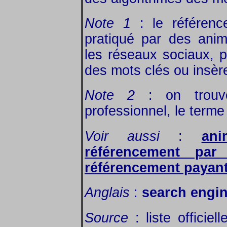
Note 1
: le référenc
pratiqué par des ani
les réseaux sociaux, p
des mots clés ou insère
Note 2
: on trouve
professionnel, le terme
Voir aussi
:
an
référencement par
référencement payan
Anglais
:
search engin
Source
: liste officie