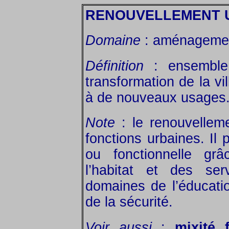
RENOUVELLEMENT 
Domaine
: aménagemen
Définition
: ensemble 
transformation de la vil
à de nouveaux usages
Note
: le renouvelleme
fonctions urbaines. Il 
ou fonctionnelle gr
l’habitat et des se
domaines de l’éducatio
de la sécurité.
Voir aussi
:
mixité 