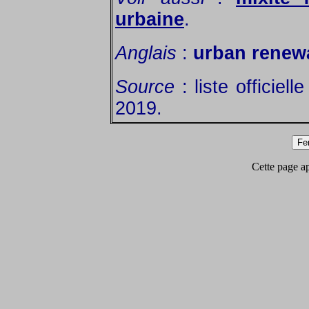
urbaine
.
Anglais
:
urban renew
Source
: liste officiel
2019.
Cette page app