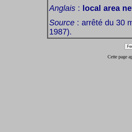
Anglais
:
local area n
Source
: arrêté du 30 
1987).
Cette page app