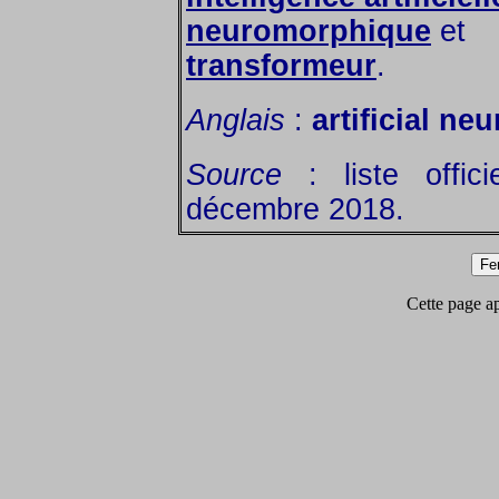
neuromorphique
et
transformeur
.
Anglais
:
artificial ne
Source
: liste offic
décembre 2018.
Cette page app