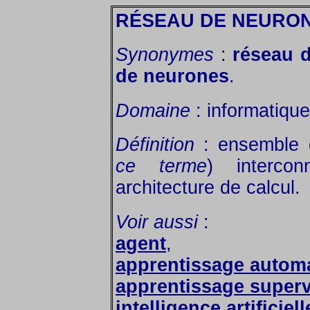
RÉSEAU DE NEURON
Synonymes
:
réseau 
de neurones
.
Domaine
: informatique
Définition
: ensemble
ce terme
) interco
architecture de calcul.
Voir aussi
:
agent
,
apprentissage autom
apprentissage superv
intelligence artificiell