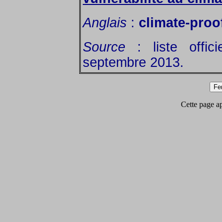
Anglais
:
climate-proo
Source
: liste offic
septembre 2013.
Cette page app