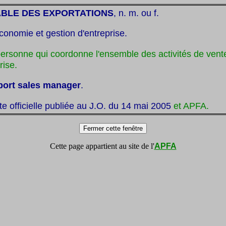
BLE DES EXPORTATIONS
, n. m. ou f.
conomie et gestion d'entreprise.
personne qui coordonne l'ensemble des activités de vente
rise.
port sales manager
.
ste officielle publiée au J.O. du 14 mai 2005
et APFA.
Cette page appartient au site de l'
APFA