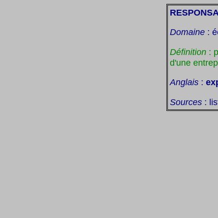
RESPONSA
Domaine
: é
Définition
: 
d'une entrep
Anglais
:
ex
Sources
: li