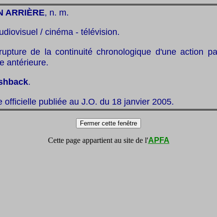
N ARRIÈRE
, n. m.
udiovisuel / cinéma - télévision.
rupture de la continuité chronologique d'une action par
e antérieure.
ashback
.
te officielle publiée au J.O. du 18 janvier 2005.
Cette page appartient au site de l'
APFA