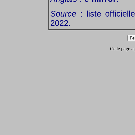
Source
: liste officie
2022.
Cette page app