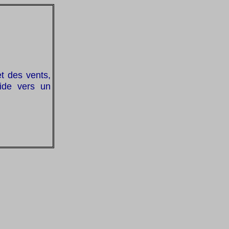
t des vents,
mide vers un