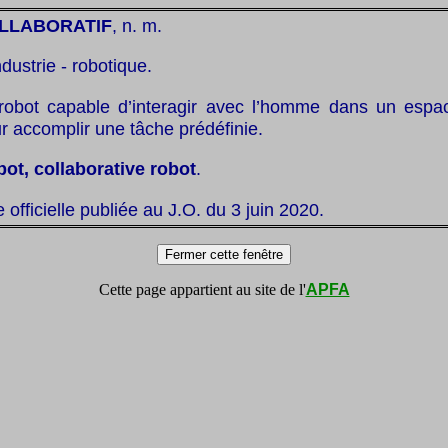
LLABORATIF
, n. m.
ndustrie - robotique.
robot capable d’interagir avec l’homme dans un espac
r accomplir une tâche prédéfinie.
bot, collaborative robot
.
te officielle publiée au J.O. du 3 juin 2020.
Cette page appartient au site de l'
APFA