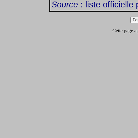
Source
: liste officiell
Cette page app