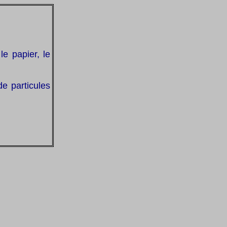
le papier, le
e particules