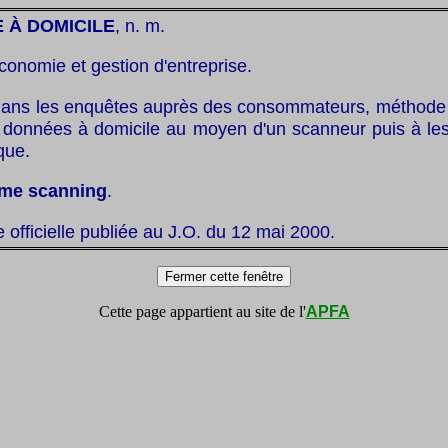
 À DOMICILE
, n. m.
conomie et gestion d'entreprise.
dans les enquêtes auprès des consommateurs, méthode 
es données à domicile au moyen d'un scanneur puis à le
que.
me scanning
.
te officielle publiée au J.O. du 12 mai 2000.
Cette page appartient au site de l'
APFA