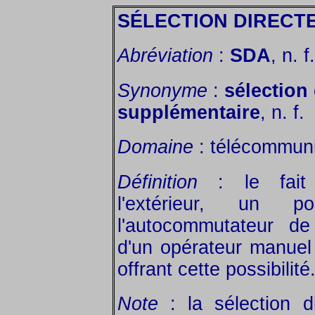
SÉLECTION DIRECTE
Abréviation
:
SDA
, n. f.
Synonyme
:
sélection
supplémentaire
, n. f.
Domaine
: télécommuni
Définition
: le fait 
l'extérieur, un p
l'autocommutateur de
d'un opérateur manuel
offrant cette possibilité
Note
: la sélection di