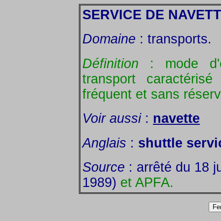
SERVICE DE NAVET
Domaine
: transports.
Définition
: mode d'e
transport caractérisé
fréquent et sans réserv
Voir aussi
:
navette
Anglais
:
shuttle servi
Source
: arrêté du 18 j
1989)
et APFA.