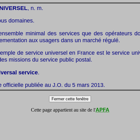
NIVERSEL
, n. m.
ous domaines.
ensemble minimal des services que des opérateurs doi
glementation aux usagers dans un marché régulé.
emple de service universel en France est le service uni
des missions du service public postal.
iversal service
.
te officielle publiée au J.O. du 5 mars 2013.
Cette page appartient au site de l'
APFA