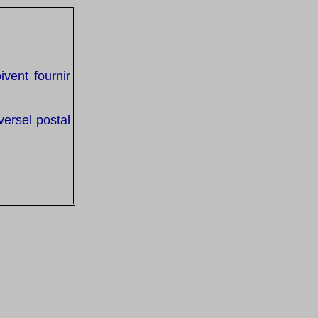
vent fournir
versel postal