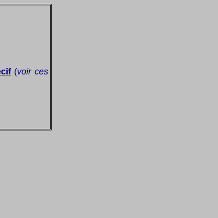
cif
(
voir ces