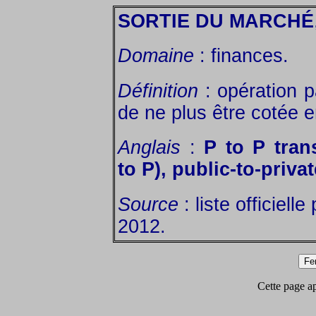
SORTIE DU MARCHÉ
Domaine
: finances.
Définition
: opération p
de ne plus être cotée 
Anglais
:
P to P trans
to P), public-to-priva
Source
: liste officiell
2012.
Cette page app