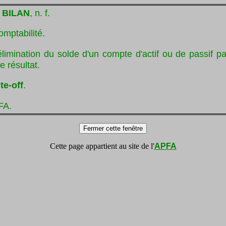
 BILAN
, n. f.
omptabilité.
élimination du solde d'un compte d'actif ou de passif p
 résultat.
te-off
.
FA.
Cette page appartient au site de l'
APFA