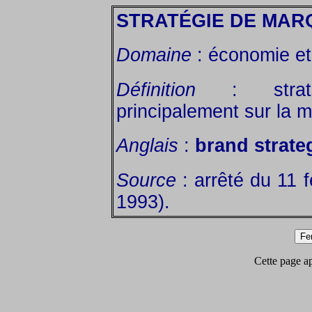
STRATÉGIE DE MAR
Domaine
: économie et 
Définition
: straté
principalement sur la 
Anglais
:
brand strate
Source
: arrêté du 11 f
1993).
Cette page app