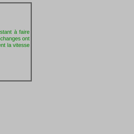
stant à faire
échanges ont
nt la vitesse