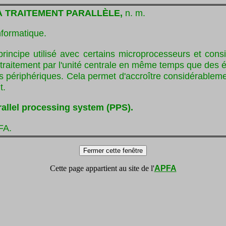
À TRAITEMENT PARALLÈLE,
n. m.
nformatique.
principe utilisé avec certains microprocesseurs et consi
 traitement par l'unité centrale en même temps que des 
s périphériques. Cela permet d'accroître considérableme
t.
rallel processing system (PPS).
FA.
Cette page appartient au site de l'
APFA