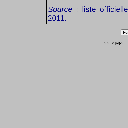
Source
: liste officie
2011.
Cette page app