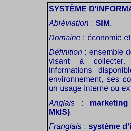
SYSTÈME D'INFORM
Abréviation
:
SIM
.
Domaine
: économie et 
Définition
: ensemble d
visant à collecter,
informations disponi
environnement, ses co
un usage interne ou ex
Anglais
:
marketing
MkIS)
.
Franglais
:
système d'