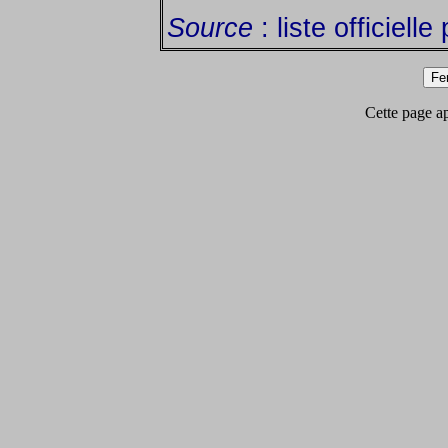
Source
: liste officiell
Cette page app