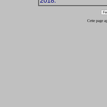
2018.
Cette page app