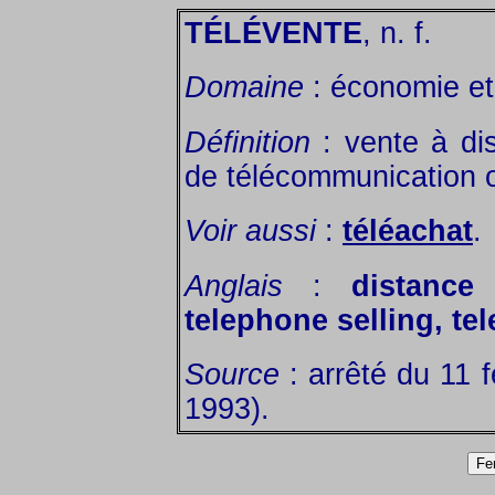
TÉLÉVENTE
, n. f.
Domaine
: économie et 
Définition
: vente à dis
de télécommunication o
Voir aussi
:
téléachat
.
Anglais
:
distance
telephone selling, tel
Source
: arrêté du 11 f
1993).