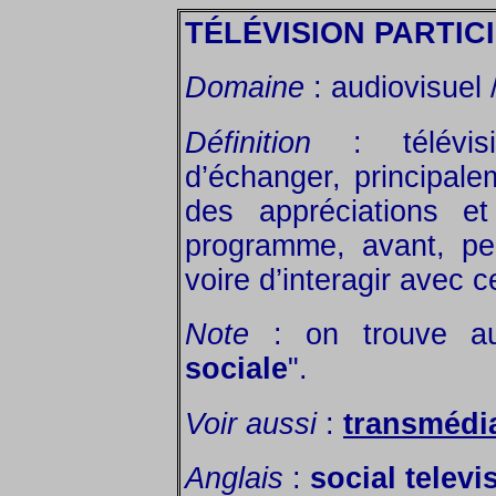
TÉLÉVISION PARTIC
Domaine
: audiovisuel /
Définition
: télévisi
d’échanger, principale
des appréciations e
programme, avant, pe
voire d’interagir avec
Note
: on trouve aus
sociale
".
Voir aussi
:
transmédi
Anglais
:
social televi