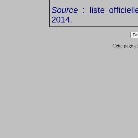
Source
: liste officie
2014.
Cette page app