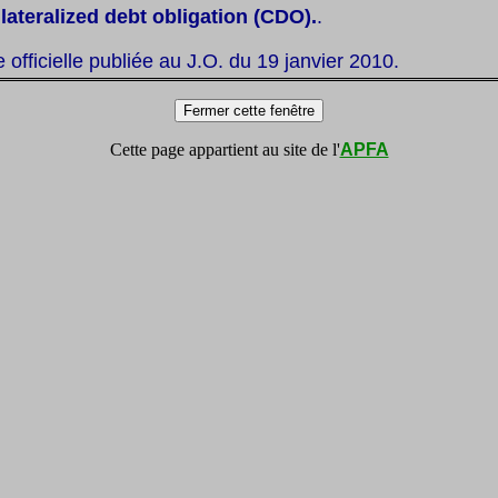
llateralized debt obligation (CDO).
.
te officielle publiée au J.O. du 19 janvier 2010.
Cette page appartient au site de l'
APFA