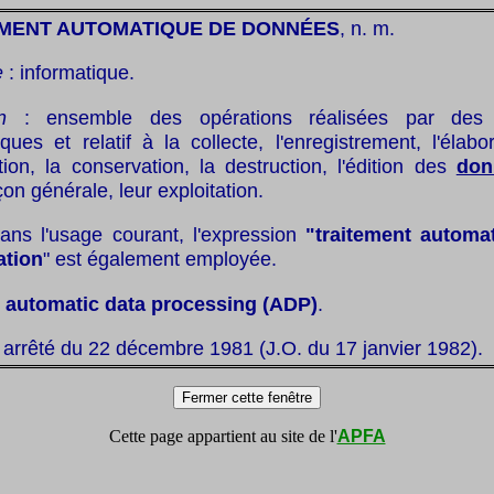
MENT AUTOMATIQUE DE DONNÉES
, n. m.
e
: informatique.
n
: ensemble des opérations réalisées par des
ques et relatif à la collecte, l'enregistrement, l'élabor
tion, la conservation, la destruction, l'édition des
don
çon générale, leur exploitation.
ans l'usage courant, l'expression
"traitement automa
ation
" est également employée.
:
automatic data processing (ADP)
.
 arrêté du 22 décembre 1981 (J.O. du 17 janvier 1982).
Cette page appartient au site de l'
APFA