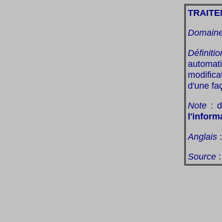
TRAITE
Domain
Définitio
automati
modifica
d'une fa
Note
: d
l'inform
Anglais
Source
: