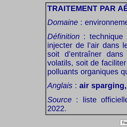
TRAITEMENT PAR A
Domaine
: environneme
Définition
: technique 
injecter de l’air dans 
soit d’entraîner dan
volatils, soit de facili
polluants organiques qu
Anglais
:
air sparging
Source
: liste officie
2022.