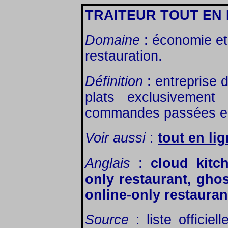
TRAITEUR TOUT EN 
Domaine
: économie et 
restauration.
Définition
: entreprise 
plats exclusivement 
commandes passées en 
Voir aussi
:
tout en li
Anglais
:
cloud kitch
only restaurant, ghos
online-only restaurant
Source
: liste officie