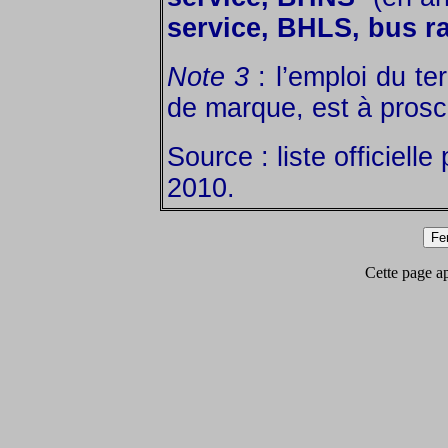
service, BHLS, bus ra
Note 3
: l’emploi du te
de marque, est à proscr
Source : liste officielle
2010.
Cette page app