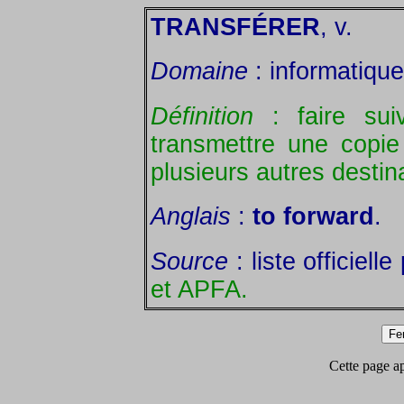
TRANSFÉRER
, v.
Domaine
: informatique
Définition
: faire su
transmettre une copi
plusieurs autres destin
Anglais
:
to forward
.
Source
: liste officiel
et APFA.
Cette page app