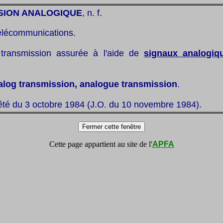
SION ANALOGIQUE
, n. f.
élécommunications.
 transmission assurée à l'aide de
signaux analogiq
alog transmission, analogue transmission
.
êté du 3 octobre 1984 (J.O. du 10 novembre 1984).
Cette page appartient au site de l'
APFA