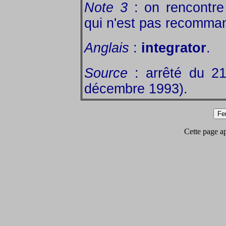
Note 3
: on rencontre
qui n'est pas recomma
Anglais
:
integrator
.
Source
: arrêté du 2
décembre 1993).
Cette page app